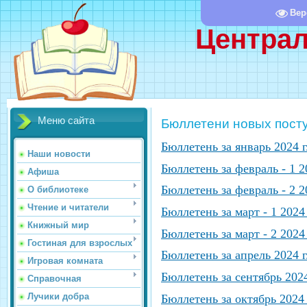
Вер
Централ
Меню сайта
Бюллетени новых посту
Бюллетень за январь 2024 г
Наши новости
Бюллетень за февраль - 1 20
Афиша
Бюллетень за февраль - 2 20
О библиотеке
Чтение и читатели
Бюллетень за март - 1 2024 
Книжный мир
Бюллетень за март - 2 2024 
Гостиная для взрослых
Бюллетень за апрель 2024 г
Игровая комната
Бюллетень за сентябрь 2024
Справочная
Лучики добра
Бюллетень за октябрь 2024 