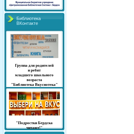
Библиотека
ВКонтакте
Группа для родителей
и ребят
младшего школьного
возраста
"Библиотека Вкуснотека"
"Подростки Бердска
читают!"