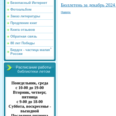
Безопасный Интернет
Бюллетень за декабрь 2024 
Фотоальбом
Наверх
Заказ литературы
Продление книг
Книга отзывов
Обратная связь
80 лет Победы
Бердск - частица малая
России
Расписание работы
библиотеки летом
Понедельник, среда
с 10-00 до 19-00
Вторник, четверг,
пятница
с 9-00 до 18-00
Суббота, воскресенье -
выходной
Последняя пятница